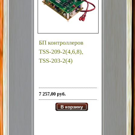
2W контроллер TSS209-4W.
Монтажные платки настоятельно
рекомендуется использовать при монтаже
оборудования, как для удобства,
так и для надежности соединительных
контактов.
БП контроллеров
TSS-209-2(4,6,8),
TSS-203-2(4)
7 257,00 руб.
В корзину