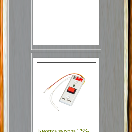
Кнопка выхода TSS-