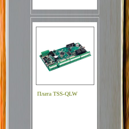
Плата TSS-QLW