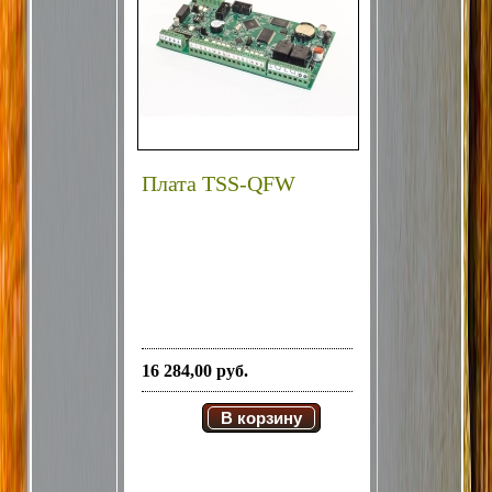
Плата TSS-QFW
16 284,00 руб.
В корзину