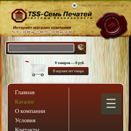
0 товаров — 0 руб.
В корзине нет товара
Главная
Каталог
О компании
Условия
Контакты