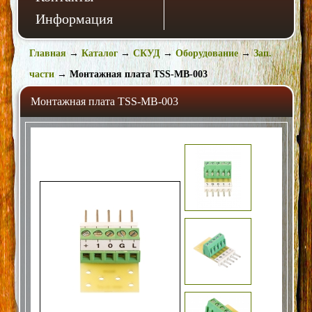
Информация
Главная
→
Каталог
→
СКУД
→
Оборудование
→
Зап.
части
→
Монтажная плата TSS-MB-003
Монтажная плата TSS-MB-003