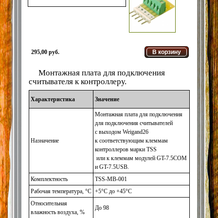
295,00 руб.
В корзину
Монтажная плата для подключения
считывателя к контроллеру.
Характеристика
Значение
Монтажная плата для подключения
для подключения считывателей
с выходом Weigand26
Назначение
к соответствующим клеммам
контроллеров марки TSS
или к клеммам модулей GT-7.5COM
и GT-7.5USB.
Комплектность
TSS-MB-001
Рабочая температура, °C
+5°C до +45°C
Относительная
До 98
влажность воздуха, %