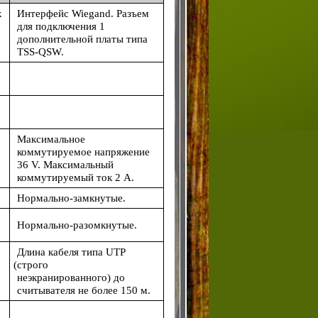
х
Интерфейс Wiegand. Разъем
для подключения 1
дополнительной платы типа
TSS-QSW.
Максимальное
коммутируемое напряжение
36 V. Максимальный
коммутируемый ток 2 А.
Нормально-замкнутые.
Нормально-разомкнутые.
Длина кабеля типа UTP
(строго
неэкранированного) до
считывателя не более 150 м.