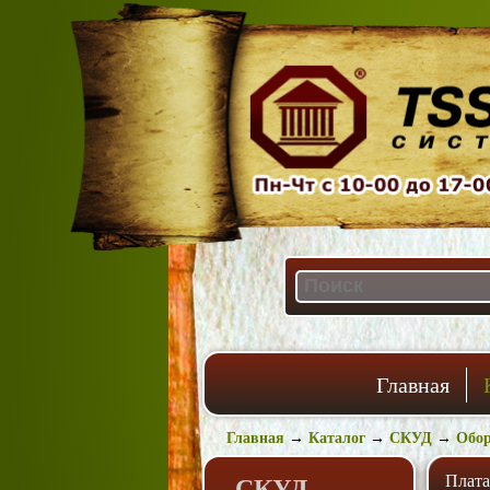
Главная
Главная
→
Каталог
→
СКУД
→
Обор
Плат
СКУД