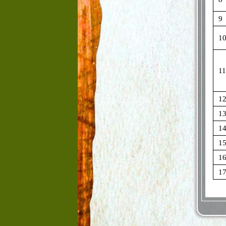
9
1
11
1
1
1
1
1
1