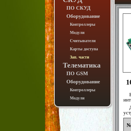
ПО СКУД
Оборудование
Контроллеры
Модули
Считыватели
Карты доступа
Зап. части
Телематика
ПО GSM
1
Оборудование
Контроллеры
Модули
инт
уст