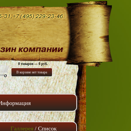
0 товаров — 0 руб.
В корзине нет товара
Информация
Галлерея
/
Список