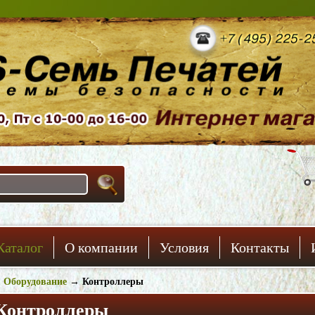
Каталог
О компании
Условия
Контакты
→
Оборудование
→
Контроллеры
Контроллеры