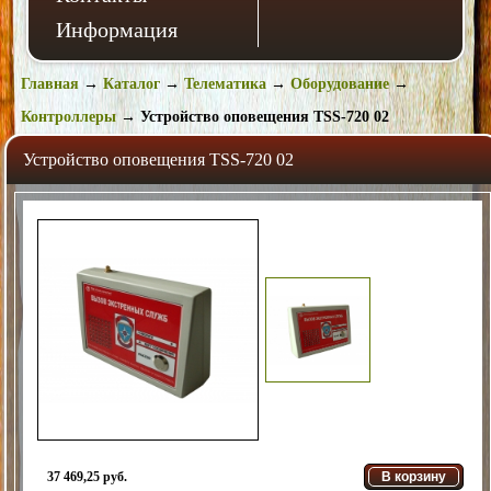
Информация
Главная
→
Каталог
→
Телематика
→
Оборудование
→
Контроллеры
→
Устройство оповещения TSS-720 02
Устройство оповещения TSS-720 02
37 469,25 руб.
В корзину