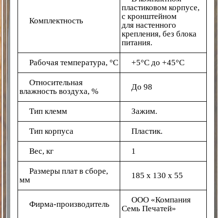
пластиковом корпусе,
с кронштейном
Комплектность
для настенного
крепления, без блока
питания.
Рабочая температура, °C
+5°C до +45°C
Относительная
До 98
влажность воздуха, %
Тип клемм
Зажим.
Тип корпуса
Пластик.
Вес, кг
1
Размеры плат в сборе,
185 х 130 х 55
мм
ООО
«Компания
Фирма-производитель
Семь Печатей»