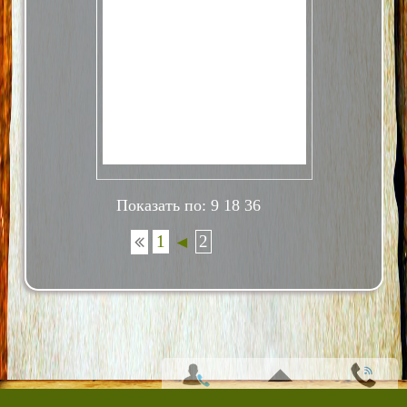
Показать по:
9
18
36
1
2
◄