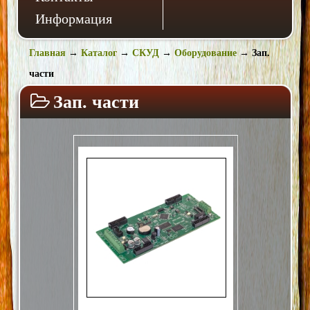
Информация
Главная
→
Каталог
→
СКУД
→
Оборудование
→
Зап.
части
Зап. части