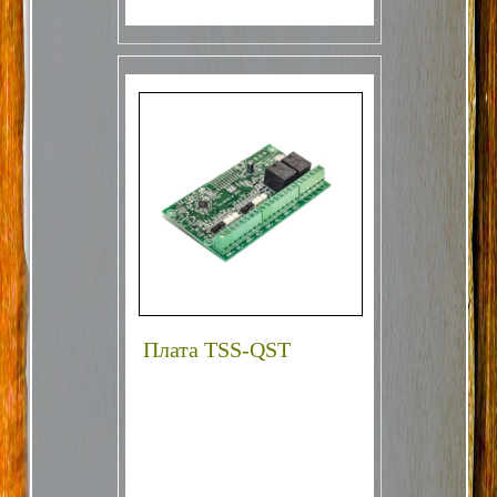
Плата TSS-QST