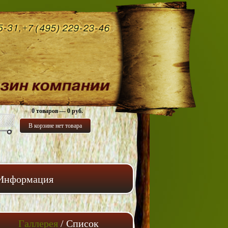
0 товаров — 0 руб.
В корзине нет товара
Информация
Галлерея
/
Список