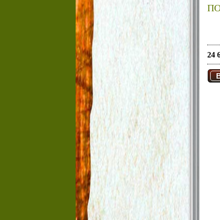
ПО
24 