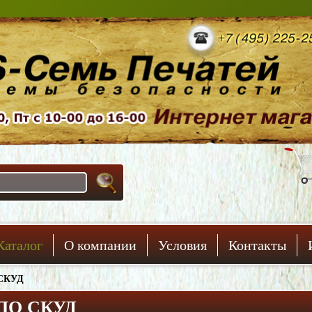
Каталог
О компании
Условия
Контакты
СКУД
ПО СКУД