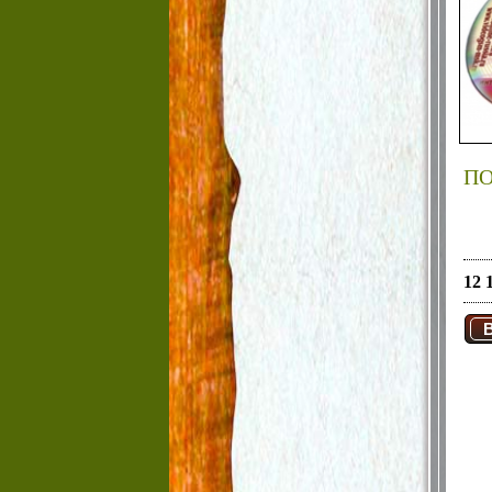
ПО
12 