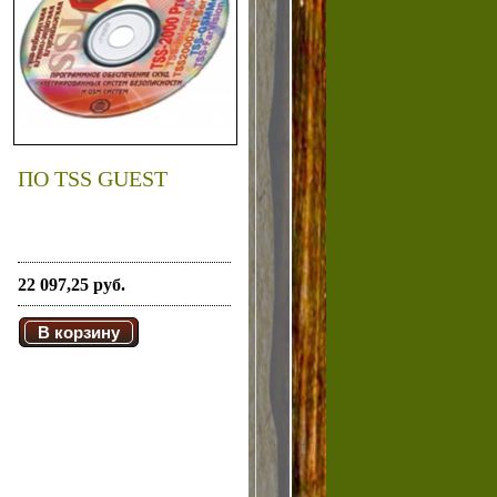
ПО TSS GUEST
22 097,25 руб.
В корзину