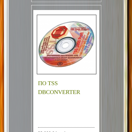
ПО TSS
DBCONVERTER