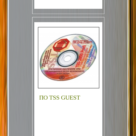
ПО TSS GUEST