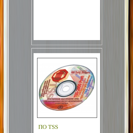
ПО TSS