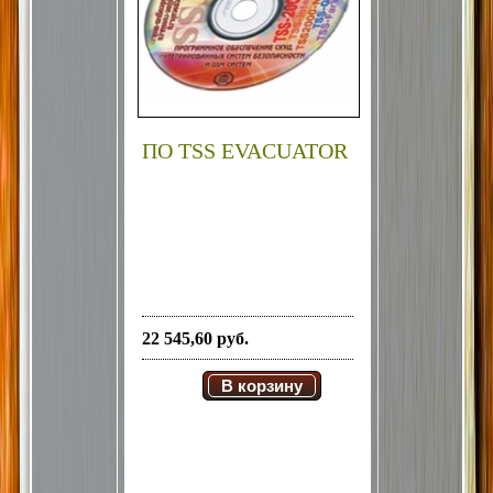
ПО TSS EVACUATOR
22 545,60 руб.
В корзину