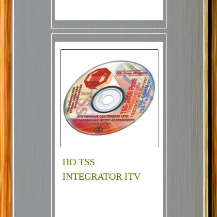
ПО TSS
INTEGRATOR ITV