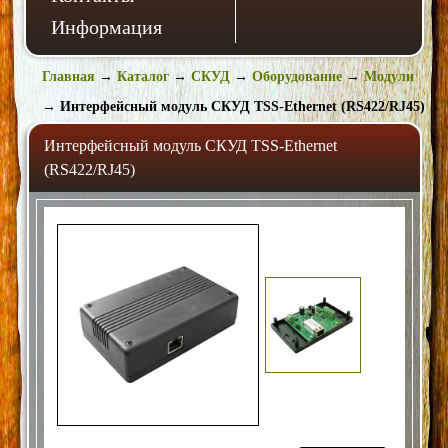
Информация
Главная
→
Каталог
→
СКУД
→
Оборудование
→
Модули
→
Интерфейсный модуль СКУД TSS-Ethernet (RS422/RJ45)
Интерфейсный модуль СКУД TSS-Ethernet
(RS422/RJ45)