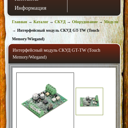
Информация
Главная
→
Каталог
→
СКУД
→
Оборудование
→
Модули
→
Интерфейсный модуль СКУД GT-TW (Touch
Memory/Wiegand)
Интерфейсный модуль СКУД GT-TW (Touch
Memory/Wiegand)