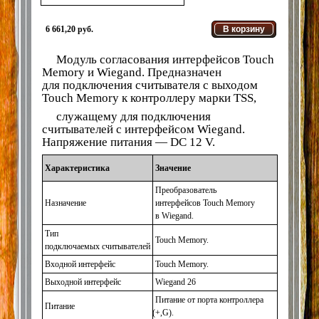
6 661,20 руб.
В корзину
Модуль согласования интерфейсов Touch
Memory и Wiegand. Предназначен
для подключения считывателя с выходом
Touch Memory к контроллеру марки TSS,
служащему для подключения
считывателей с интерфейсом Wiegand.
Напряжение питания — DC 12 V.
Характеристика
Значение
Преобразователь
Назначение
интерфейсов Touch Memory
в Wiegand.
Тип
Touch Memory.
подключаемых считывателей
Входной интерфейс
Touch Memory.
Выходной интерфейс
Wiegand 26
Питание от порта контроллера
Питание
(
+,G).