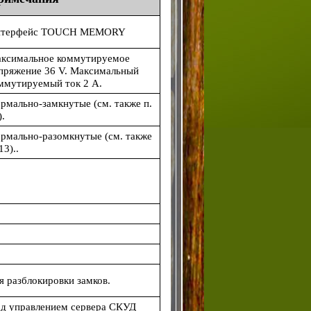
терфейс TOUCH MEMORY
ксимальное коммутируемое
пряжение 36 V. Максимальный
ммутируемый ток 2 А.
рмально-замкнутые
(см
. также п.
).
рмально-разомкнутые
(см
. также
13)..
я разблокировки замков.
д управлением сервера СКУД