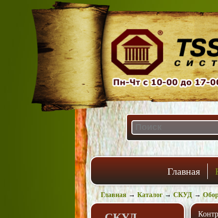
Главная
Главная
→
Каталог
→
СКУД
→
Обор
Контр
СКУД