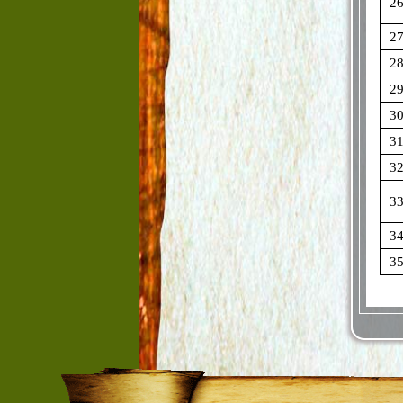
2
2
2
2
3
3
3
3
3
3