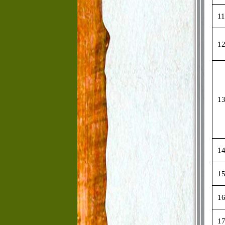
11
1
1
1
1
1
1