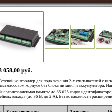
3 058,00 руб.
Сетевой контроллер для подключения 2-х считывателей с
ластмассовом корпусе без блока питания и аккумулятора. Н
Энергонезависимая память: до 65 025 кодов идентификаторов
ейных выхода
(до
36 В, до 2 А). Без возможности расширени
№
Характеристика
Значение
П