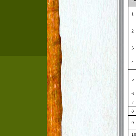
1
2
3
4
5
6
7
8
9
1