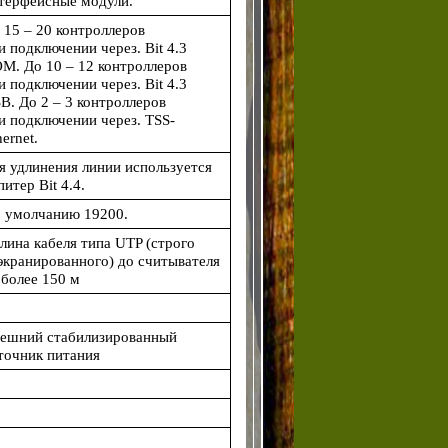
терфейсные модули.
 15 – 20 контроллеров
и подключении через. Bit 4.3
М. До 10 – 12 контроллеров
и подключении через. Bit 4.3
B. До 2 – 3 контроллеров
и подключении через. TSS-
hernet.
я удлинения линии используется
питер Bit 4.4.
 умолчанию 19200.
Длина кабеля типа UTP
(строго
экранированного) до считывателя
 более 150 м
ешний стабилизированный
точник питания