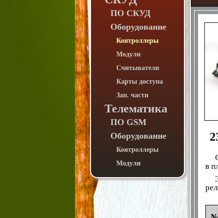
ПО СКУД
Оборудование
Контроллеры
Модули
Считыватели
Карты доступа
Зап. части
Телематика
ПО GSM
2
Оборудование
Контроллеры
Модули
в п
рел