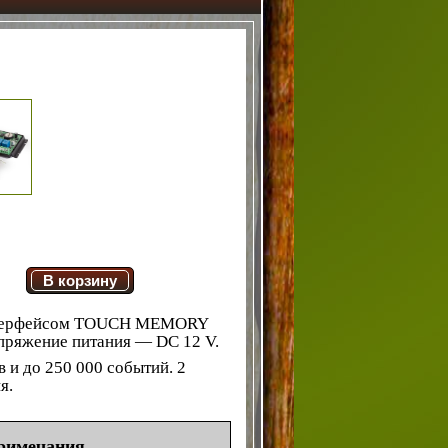
В корзину
 интерфейсом TOUCH MEMORY
апряжение питания — DC 12 V.
 и до 250 000 событий. 2
я.
римечания