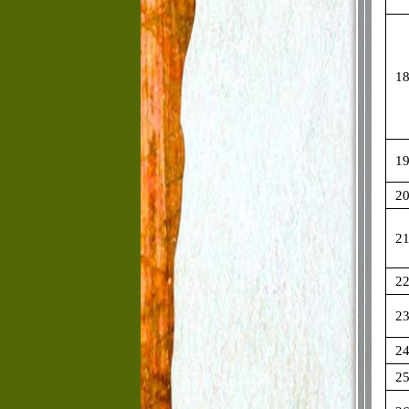
1
1
2
2
2
2
2
2